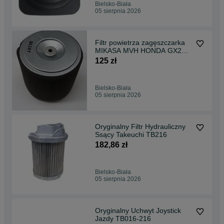
Bielsko-Biała
05 sierpnia 2026
Filtr powietrza zagęszczarka
MIKASA MVH HONDA GX270
GX340 GX390 cyklon
125 zł
Bielsko-Biała
05 sierpnia 2026
Oryginalny Filtr Hydrauliczny
Ssący Takeuchi TB216
182,86 zł
Bielsko-Biała
05 sierpnia 2026
Oryginalny Uchwyt Joystick
Jazdy TB016-216